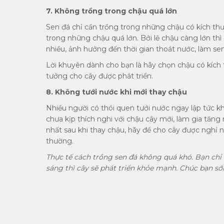
7. Không trồng trong chậu quá lớn
Sen đá chỉ cần trồng trong những chậu có kích th
trong những chậu quá lớn. Bởi lẽ chậu càng lớn thì
nhiều, ảnh hưởng đến thời gian thoát nước, làm s
Lời khuyên dành cho bạn là hãy chọn chậu có kích 
tưởng cho cây được phát triển.
8. Không tưới nước khi mới thay chậu
Nhiều người có thói quen tưới nước ngay lập tức kh
chưa kịp thích nghi với chậu cây mới, làm gia tăng
nhất sau khi thay chậu, hãy để cho cây được nghỉ n
thường.
Thực tế cách trồng sen đá không quá khó. Bạn chỉ 
sáng thì cây sẽ phát triển khỏe mạnh. Chúc bạn s