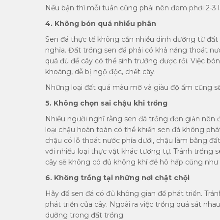
Nếu bận thì mỗi tuần cũng phải nên đem phơi 2-3 
4. Không bón quá nhiều phân
Sen đá thực tế không cần nhiều dinh dưỡng từ đất
nghĩa. Đất trồng sen đá phải có khả năng thoát nướ
quá đủ để cây có thể sinh trưởng được rồi. Việc bó
khoáng, dễ bị ngộ độc, chết cây.
Những loại đất quá màu mỡ và giàu độ ẩm cũng sẽ
5. Không chọn sai chậu khi trồng
Nhiều người nghĩ rằng sen đá trồng đơn giản nên đ
loại chậu hoàn toàn có thể khiến sen đá không phá
chậu có lỗ thoát nước phía dưới, chậu làm bằng đấ
với nhiều loại thực vật khác tương tự. Tránh trồng
cây sẽ không có đủ không khí để hô hấp cũng như 
6. Không trồng tại những nơi chật chội
Hãy để sen đá có đủ không gian để phát triển. Trá
phát triển của cây. Ngoài ra việc trồng quá sát nh
dưỡng trong đất trồng.