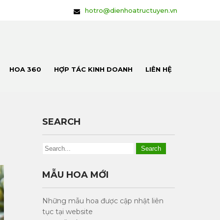
hotro@dienhoatructuyen.vn
HOA 360
HỢP TÁC KINH DOANH
LIÊN HỆ
SEARCH
MẪU HOA MỚI
Những mẫu hoa được cập nhật liên
tục tại website