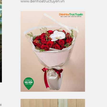
www.dienhoatructuyen.vn
i