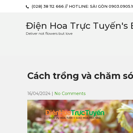
(028) 38 112 666 // HOTLINE: SÀI GÒN 0903.0905.
Điện Hoa Trực Tuyến's 
Deliver not flowers but love
Cách trồng và chăm só
16/04/2024
|
No Comments