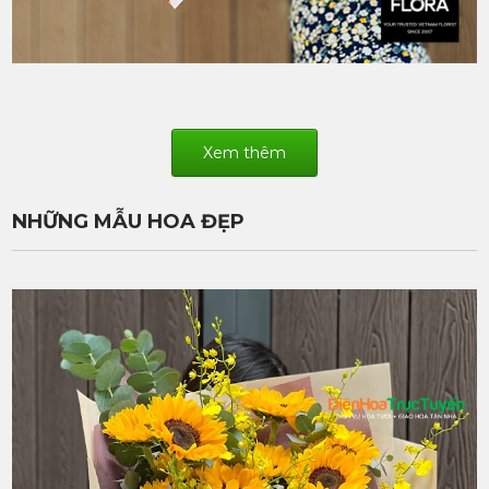
Xem thêm
NHỮNG MẪU HOA ĐẸP