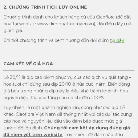
2. CHƯƠNG TRÌNH TÍCH LŨY ONLINE
Chương trình dành cho khách hàng cũ của Ciaoflora (đã đặt
hoa tại website www.dienhoatructuyen.vn), đổi điểm lấy mã
giảm giá.
Chi tiết chương trình và xem hướng dẫn đổi điểm
tại đây
CAM KẾT VỀ GIÁ HOA
Lễ 20/11 là dịp cao điểm phục vụ của các dịch vụ quà tặng –
hoa tươi chỉ đứng sau dịp 20/10 ở nửa cuối năm. Biến động
giá hoa trong những dịp này là điều khó tránh khỏi khi hoa
nguyên liệu đầu vào tăng cao có khi đến 200%.
Tuy nhiên, là một doanh nghiệp lớn, cũng như các dịp Lễ
khác, Ciaoflora Việt Nam đã thống nhất với các đối tác cung
cấp hoa và nguyên liệu đầu vào đảm bảo được mức giá
tương đối ổn định.
Chúng tôi cam kết áp dụng đúng giá
đã niêm yết trên website
. Tuy nhiên, để đảm bảo đơn