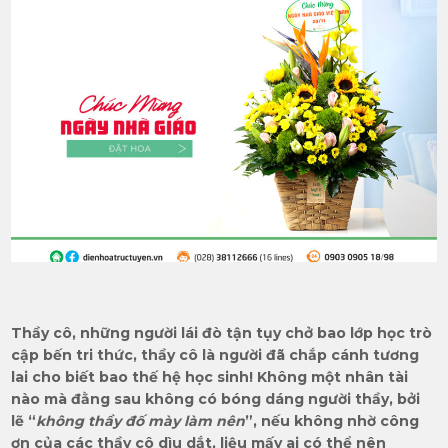
Thầy cô, những người lái đò tận tụy chở bao lớp học trò
cập bến tri thức, thầy cô là người đã chắp cánh tương
lai cho biết bao thế hệ học sinh! Không một nhân tài
nào mà đằng sau không có bóng dáng người thầy, bởi
lẽ “
không thầy đố mày làm nên
”, nếu không nhờ công
ơn của các thầy cô dìu dắt, liệu mấy ai có thể nên