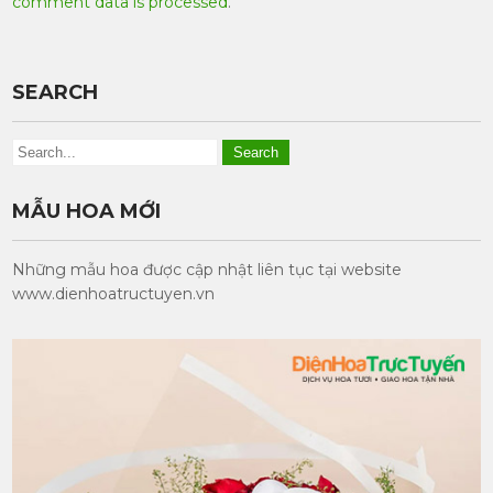
comment data is processed
.
SEARCH
MẪU HOA MỚI
Những mẫu hoa được cập nhật liên tục tại website
www.dienhoatructuyen.vn