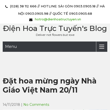
(028) 38 112 666 // HOTLINE: SÀI GÒN 0903.0905.18 // HÀ
NỘI 0903.0905.98 // QUỐC TẾ 0903.0905.68
hotro@dienhoatructuyen.vn
Điện Hoa Trực Tuyến's Blog
Deliver not flowers but love
Menu
Đặt hoa mừng ngày Nhà
Giáo Việt Nam 20/11
14/11/2018
|
No Comments