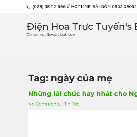
(028) 38 112 666 // HOTLINE: SÀI GÒN 0903.0905.
Điện Hoa Trực Tuyến's 
Deliver not flowers but love
Tag: ngày của mẹ
Những lời chúc hay nhất cho N
No Comments
|
Tin Tức