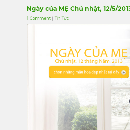
Ngày của MẸ Chủ nhật, 12/5/201
1 Comment
|
Tin Tức