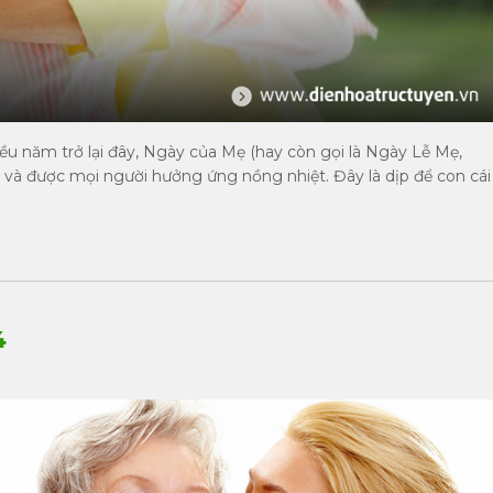
hiều năm trở lại đây, Ngày của Mẹ (hay còn gọi là Ngày Lễ Mẹ,
 và được mọi người hưởng ứng nồng nhiệt. Đây là dịp để con cái
4