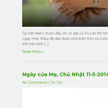
Tại Việt Nam, trước đây chỉ có dịp Lễ Vu Lan thì n
ngày Hiền Mẫu) đã dần được phổ biến trên cả nước
thể hiện tình […]
Read More »
Ngày của Mẹ, Chủ Nhật 11-5-201
No Comments
|
Tin Tức