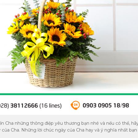
n Cha những thông điệp yêu thương bạn nhé và nếu có thể, hã
của Cha. Những lời chúc ngày của Cha hay và ý nghĩa nhất bạn