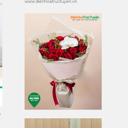
www.dienhoatructuyen.vn
y