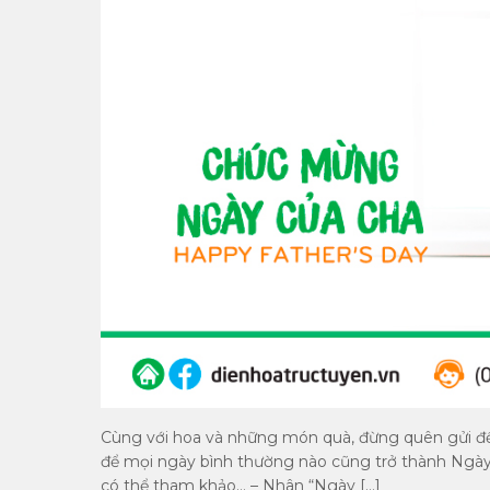
Cùng với hoa và những món quà, đừng quên gửi đế
để mọi ngày bình thường nào cũng trở thành Ngày 
có thể tham khảo… – Nhân “Ngày […]