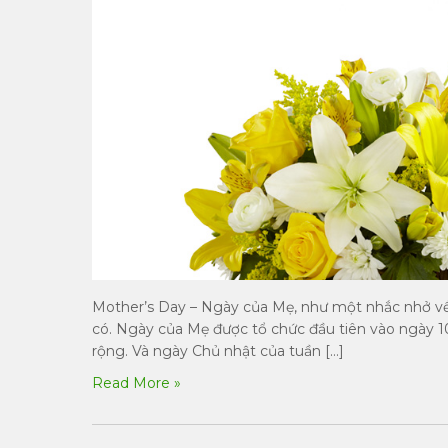
Mother’s Day – Ngày của Mẹ, như một nhắc nhở về
có. Ngày của Mẹ được tổ chức đầu tiên vào ngày 1
rộng. Và ngày Chủ nhật của tuần […]
Read More »