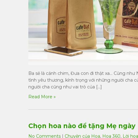
Ba sẽ là cánh chim, Đưa con đi thật xa… Cũng như 
tình yêu thương, kính trọng với những người cha c
người cha cũng như vai trò của […]
Read More »
Chọn hoa nào để tặng Mẹ ngày
No Comments
|
Chuyện của Hoa
,
Hoa 360
,
Lời ho