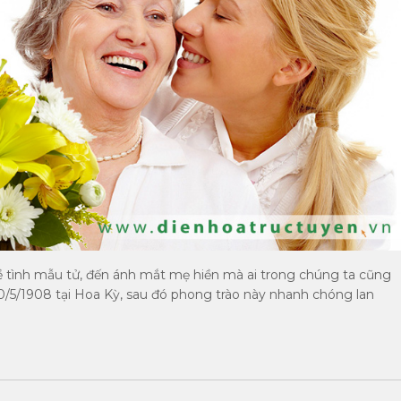
 tình mẫu tử, đến ánh mắt mẹ hiền mà ai trong chúng ta cũng
0/5/1908 tại Hoa Kỳ, sau đó phong trào này nhanh chóng lan