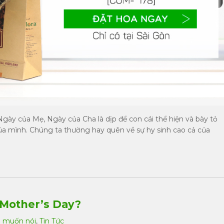
Ngày của Mẹ, Ngày của Cha là dịp để con cái thể hiện và bày tỏ
ủa mình. Chúng ta thường hay quên về sự hy sinh cao cả của
 Mother’s Day?
a muốn nói
,
Tin Tức