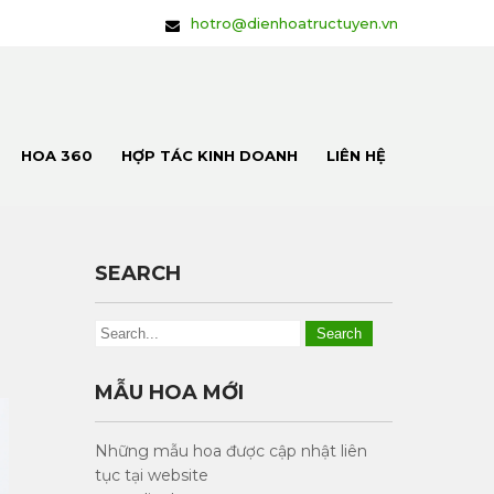
hotro@dienhoatructuyen.vn
HOA 360
HỢP TÁC KINH DOANH
LIÊN HỆ
SEARCH
MẪU HOA MỚI
Những mẫu hoa được cập nhật liên
tục tại website