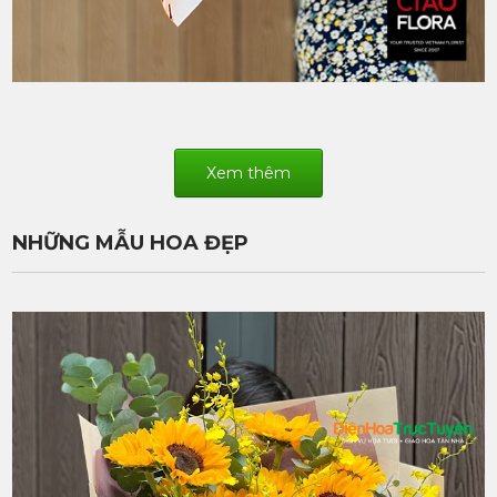
Xem thêm
NHỮNG MẪU HOA ĐẸP